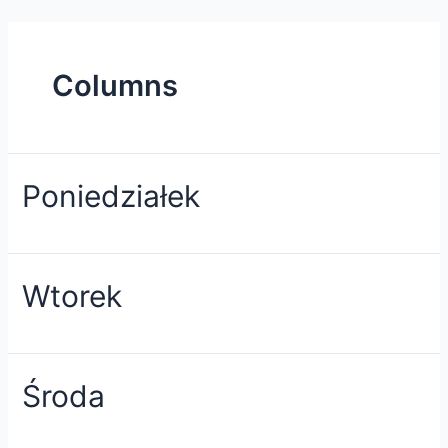
Skip
to
content
Columns
Poniedziałek
Wtorek
Środa