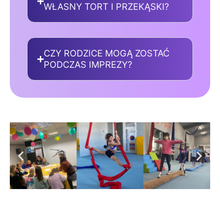
WŁASNY TORT I PRZEKĄSKI?
CZY RODZICE MOGĄ ZOSTAĆ
PODCZAS IMPREZY?