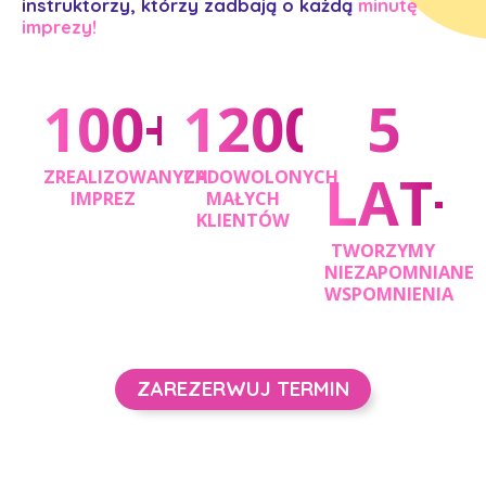
instruktorzy, którzy zadbają o każdą
minutę
imprezy!
100+
1200+
5
LAT+
ZREALIZOWANYCH
ZADOWOLONYCH
IMPREZ
MAŁYCH
KLIENTÓW
TWORZYMY
NIEZAPOMNIANE
WSPOMNIENIA
ZAREZERWUJ TERMIN