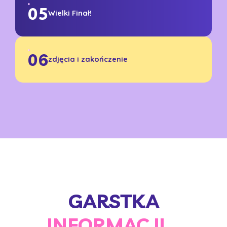
05
Wielki Finał!
06
zdjęcia i zakończenie
GARSTKA
INFORMACJI...