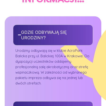
GDZIE ODBYWAJĄ SIĘ
URODZINY?
Urodziny odbywają się w klubie AcroPark
Balicka przy ul. Balickiej 100A w Krakowie. Do
dyspozycji uczestników oddajemy
profesjonalną salę akrobatyczną oraz strefę
wspinaczkową. W zależności od wybranego
pakietu impreza odbywa się na jednej lub
dwóch strefach.