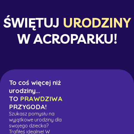
ŚWIĘTUJ
URODZINY
W ACROPARKU!
To coś więcej niż
urodziny...
TO
PRAWDZIWA
PRZYGODA!
Szukasz pomysłu na
wyjątkowe urodziny dla
swojego dziecka?
Trafiłeś idealnie! W