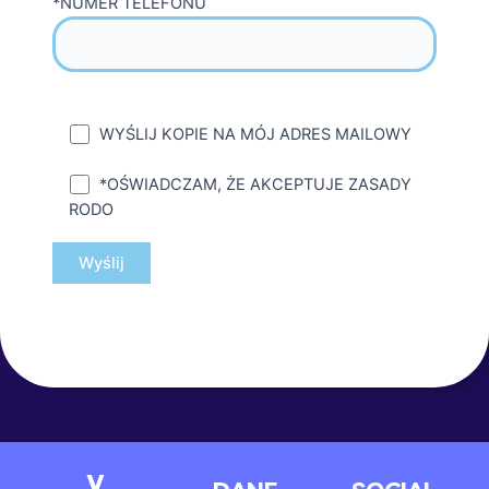
*NUMER TELEFONU
WYŚLIJ KOPIE NA MÓJ ADRES MAILOWY
*OŚWIADCZAM, ŻE AKCEPTUJE ZASADY
RODO