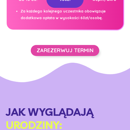
Za każdego kolejnego uczestnika obowiązuje
dodatkowa opłata w wysokości 60zł/osobę.
ZAREZERWUJ TERMIN
JAK WYGLĄDAJĄ
URODZINY: