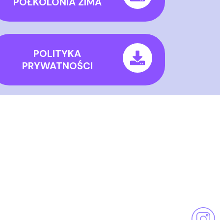
PÓŁKOLONIA ZIMA
POLITYKA
PRYWATNOŚCI