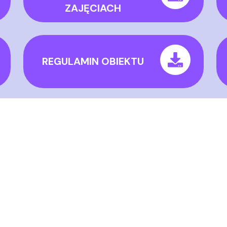
ZAJĘCIACH
REGULAMIN OBIEKTU