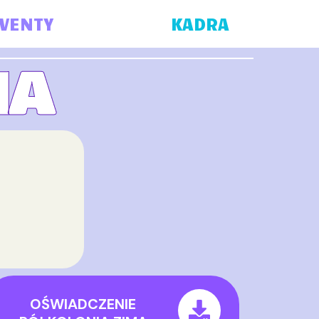
VENTY
KADRA
IA
OŚWIADCZENIE